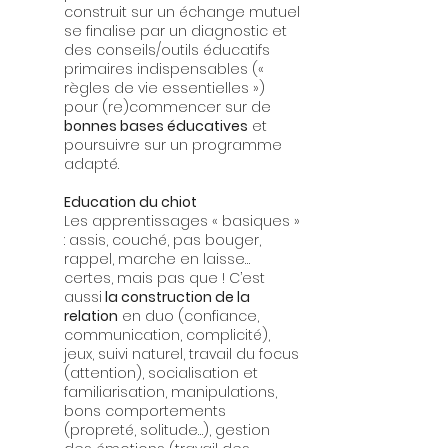
construit sur un échange mutuel
se finalise par un diagnostic et
des conseils/outils éducatifs
primaires indispensables («
règles de vie essentielles »)
pour (re)commencer sur de
bonnes bases éducatives
et
poursuivre sur un programme
adapté.
Education du chiot
Les apprentissages « basiques »
: assis, couché, pas bouger,
rappel, marche en laisse…
certes, mais pas que ! C’est
aussi
la construction de la
relation
en duo (confiance,
communication, complicité),
jeux, suivi naturel, travail du focus
(attention), socialisation et
familiarisation, manipulations,
bons comportements
(propreté, solitude…), gestion