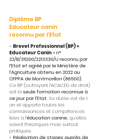
Diplôme BP
Educateur canin
reconnu par l'Etat
-
Brevet Professionnel (BP) «
Educateur Canin
» n°
22/B/311200/2213330/U reconnu par
l’Etat et agréé par le Ministère de
l’Agriculture obtenu en 2022 au
CFPPA de Montmorillon (86500)
.
Ce BP (octroyant l’ACACED de droit)
est la
seule formation reconnue à
ce jour par l’Etat.
Sa durée est de 1
an et apporte toutes les
connaissances et compétences
liées à l’
éducation canine,
qu’elles
soient théoriques mais surtout
pratiques.
- Réalisation de stages auprès de