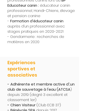
professionnels canins lors du
BP
Educateur canin :
éducateur canin
professionnel, Handi-Chiens, élevage
et pension canine
-
Formation d’éducateur canin
auprès d’un professionnel avec
stages pratiques en
2020-2021
- Gendarmerie : recherches de
matières en 2020
Expériences
sportives et
associatives
- Adhérente et membre active d';un
club de sauvetage à l'eau (ATCSA
)
depuis 2019 (degré 3 excellent et
classement 1er)
- Chien Visiteur
(Club ECB 37)
- Bénévole SPA
depuis 2017