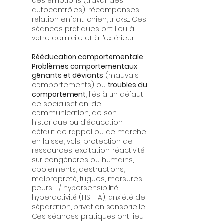
des émotions (travail des
autocontrôles), récompenses,
relation enfant-chien, tricks… Ces
séances pratiques ont lieu à
votre domicile et à l’extérieur.
Rééducation comportementale
Problèmes comportementaux
gênants et déviants
(mauvais
comportements) ou
troubles du
comportement
, liés à un défaut
de socialisation, de
communication, de son
historique ou d’éducation :
défaut de rappel ou de marche
en laisse, vols, protection de
ressources, excitation, réactivité
sur congénères ou humains,
aboiements, destructions,
malpropreté, fugues, morsures,
peurs … / hypersensibilité
hyperactivité (HS-HA), anxiété de
séparation, privation sensorielle…
Ces séances pratiques ont lieu